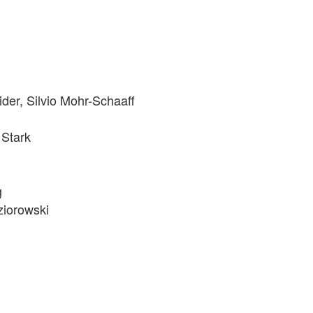
, Silvio Mohr-Schaaff
Stark
g
iorowski