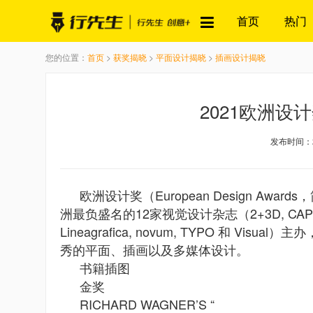
首页
热门
您的位置：
首页
>
获奖揭晓
>
平面设计揭晓
>
插画设计揭晓
2021欧洲设
发布时间：20
欧洲设计奖（European Design Aw
洲最负盛名的12家视觉设计杂志（2+3D, CAP & Design
Lineagrafica, novum, TYPO 和
秀的平面、插画以及多媒体设计。
书籍插图
金奖
RICHARD WAGNER’S “