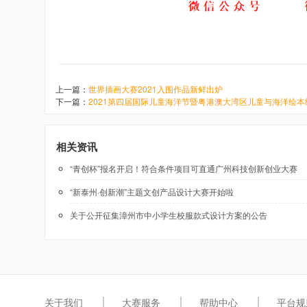
上一篇：
世界插画大赛2021入围作品新鲜出炉
下一篇：
2021第四届国际儿童海洋节暨粤港澳大湾区儿童与海洋绘
相关资讯
“青创杯”报名开启！符合条件项目可直通广州科技创新创业大赛
“新泰州·创新潮”主题文创产品设计大赛开始啦
关于公开征集漳州市中小学生校服款式设计方案的公告
关于我们
大赛服务
帮助中心
平台规