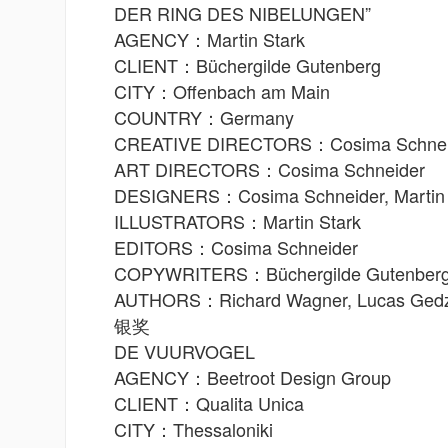
DER RING DES NIBELUNGEN”
AGENCY：Martin Stark
CLIENT：Büchergilde Gutenberg
CITY：Offenbach am Main
COUNTRY：Germany
CREATIVE DIRECTORS：Cosima Schneider
ART DIRECTORS：Cosima Schneider
DESIGNERS：Cosima Schneider, Martin 
ILLUSTRATORS：Martin Stark
EDITORS：Cosima Schneider
COPYWRITERS：Büchergilde Gutenber
AUTHORS：Richard Wagner, Lucas Gedz
银奖
DE VUURVOGEL
AGENCY：Beetroot Design Group
CLIENT：Qualita Unica
CITY：Thessaloniki