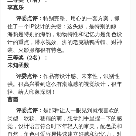
李嘉乐
特别完整、用心的一套方案，抓
评委点评：
住了一个IP设计的关键：这头鲸，是特别的鲸，
海豹是特别的海豹，动物特性和记忆力是角色设
计的重点，潜水视效、湃的老克勒鸭舌帽、财神
装、火影服都很有特色。
三等奖（2名）：
未知函数
作品有设计感、未来性，识别性
评委点评：
强。很高兴看到这么有潮流感的视觉设计，很年
轻、给人印象深刻！
曹霞
是那种让人一眼见到就很喜欢的
评委点评：
类型，软软、糯糯的萌，想拿到手里捏一下的感
觉，设计语言符合时下年轻人的审美，配色柔和
自然，角色可爱容易快速建立好感和记忆力，对