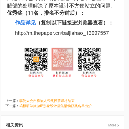
腿部的处理解决了原本设计不方便站立的问题。
优秀奖（11名，排名不分前后）：
作品详见
（复制以下链接进浏览器查看）
：
http://m.thepaper.cn/baijiahao_13097557
上一篇：
李曼大会吉祥物人气奖投票即将结束
下一篇：
坞根研学旅游IP形象设计征集活动获奖名单出炉
相关资讯
More >