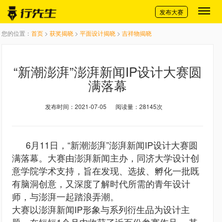
切换导航
发布大赛
您的位置：
首页
>
获奖揭晓
>
平面设计揭晓
>
吉祥物揭晓
“新潮澎湃”澎湃新闻IP设计大赛圆
满落幕
发布时间：2021-07-05
阅读量：28145次
6月11日，“新潮澎湃”澎湃新闻IP设计大赛圆
满落幕。大赛由澎湃新闻主办，同济大学设计创
意学院学术支持，旨在发现、选拔、孵化一批既
有脑洞创意，又深度了解时代所需的青年设计
师，与澎湃一起踏浪弄潮。
大赛以澎湃新闻IP形象与系列衍生品为设计主