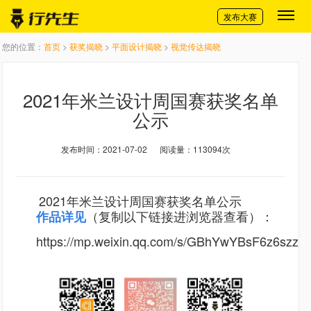
切换导航
发布大赛
您的位置：
首页
>
获奖揭晓
>
平面设计揭晓
>
视觉传达揭晓
​2021年米兰设计周国赛获奖名单
公示
发布时间：2021-07-02
阅读量：113094次
2021年米兰设计周国赛获奖名单公示
作品详见
（复制以下链接进浏览器查看）
：
https://mp.weixin.qq.com/s/GBhYwYBsF6z6szz