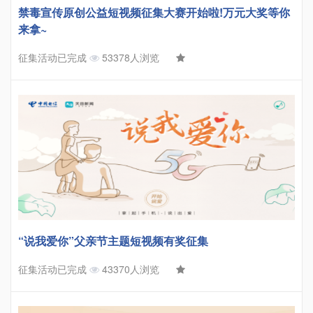
禁毒宣传原创公益短视频征集大赛开始啦!万元大奖等你
来拿~
征集活动已完成
53378人浏览
“说我爱你”父亲节主题短视频有奖征集
征集活动已完成
43370人浏览