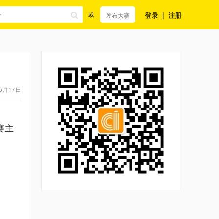
登录
|
注册
或
发布大赛
6月17日
赛主