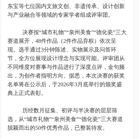
东宝等七位国内文旅文创、非遗传承、设计创新
与产业融合等领域的专家学者组成评审团。
决赛按“城市礼物”“泉州美食”“德化瓷”三大
赛道展开，48件作品（2件作品弃权）依次呈
现。选手通过3分钟陈述、实物展示及问答环
节，全方位展现设计理念与实现可能。评审团从
不同维度对赛事与作品进行了深度点评，金句频
出，为创作者指明方向。据悉，本次决赛的获奖
名单将在公示后，于2026年3月底举行的颁奖盛
典上正式表彰。
历经数月征集、初评与半决赛的层层筛
选，从“城市礼物”“泉州美食”“德化瓷”三大赛道
脱颖而出的50件优秀作品，已整装待发。