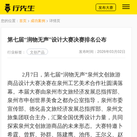
切换导航
发布大赛
您的位置：
首页
>
成功案例
> 详情页
第七届“润物无声”设计大赛决赛排名公布
发布时间：2026年03月02日
行业标签：
文创产品
2月7日，第七届“润物无声”泉州文创旅游
商品设计大赛决赛在泉州工艺美术合作社圆满落
幕。本届大赛由泉州市文旅经济发展总指挥部、
泉州市申创世界美食之都办公室指导，泉州市委
宣传部、德化县文旅经济发展总指挥部、泉州文
旅集团联合主办，汇聚全国优秀设计力量，共同
探索泉州文创旅游商品的未来形态。大赛特邀卜
希霆、曾辉、孙群、陈建鹰、池伟、王尔义、赵