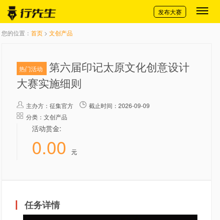
切换导航
发布大赛
您的位置：
首页
>
文创产品
第六届印记太原文化创意设计
热门活动
大赛实施细则
主办方：
征集官方
截止时间：2026-09-09
分类：文创产品
活动赏金:
0.00
元
任务详情