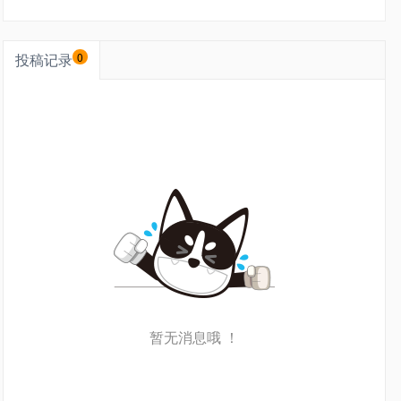
投稿记录
0
暂无消息哦 ！