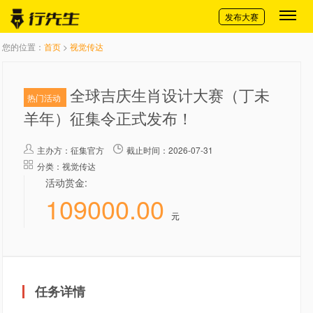
切换导航
发布大赛
您的位置：
首页
>
视觉传达
全球吉庆生肖设计大赛（丁未
热门活动
羊年）征集令正式发布！
主办方：
征集官方
截止时间：2026-07-31
分类：视觉传达
活动赏金:
109000.00
元
任务详情