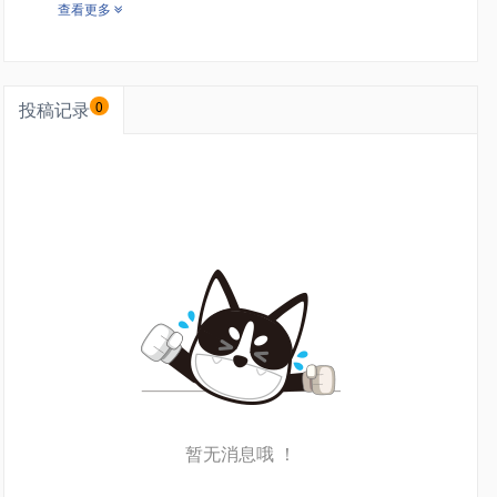
查看更多
投稿记录
0
暂无消息哦 ！