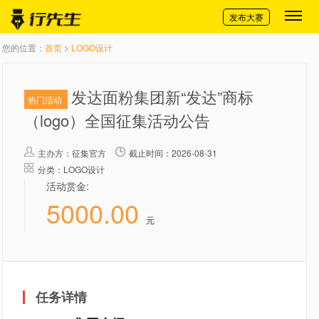
切换导航
发布大赛
您的位置：
首页
>
LOGO设计
发达面粉集团新“发达”商标
热门活动
（logo）全国征集活动公告
主办方：
征集官方
截止时间：2026-08-31
分类：LOGO设计
活动赏金:
5000.00
元
任务详情