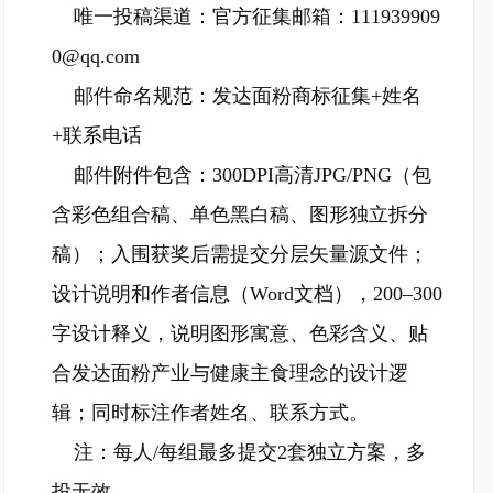
唯一投稿渠道：官方征集邮箱：111939909
0@qq.com
邮件命名规范：发达面粉商标征集+姓名
+联系电话
邮件附件包含：300DPI高清JPG/PNG（包
含彩色组合稿、单色黑白稿、图形独立拆分
稿）；入围获奖后需提交分层矢量源文件；
设计说明和作者信息（Word文档），200–300
字设计释义，说明图形寓意、色彩含义、贴
合发达面粉产业与健康主食理念的设计逻
辑；同时标注作者姓名、联系方式。
注：每人/每组最多提交2套独立方案，多
投无效。