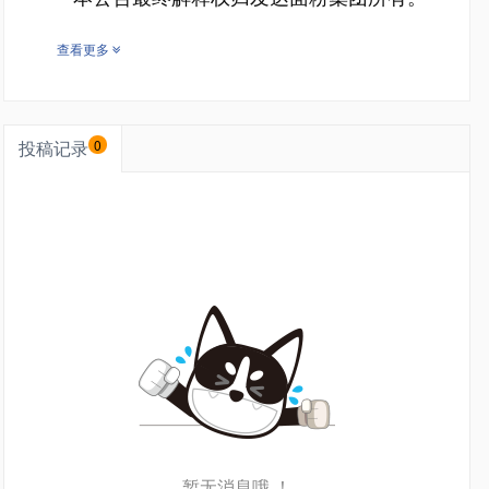
查看更多
投稿记录
0
暂无消息哦 ！