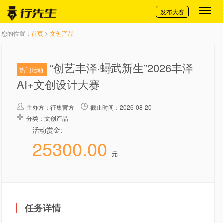
切换导航
发布大赛
您的位置：
首页
>
文创产品
“创艺丰泽·蟳武新生”2026丰泽
热门活动
AI+文创设计大赛
主办方：
征集官方
截止时间：2026-08-20
分类：文创产品
活动赏金:
25300.00
元
任务详情