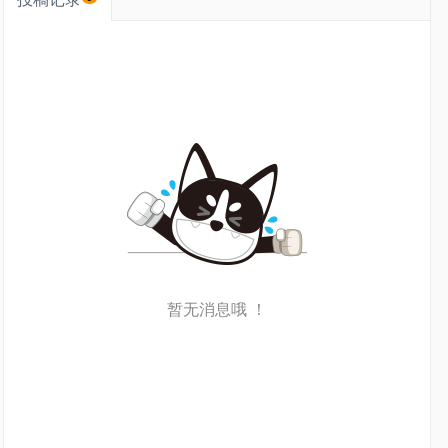
暂无消息哦 ！