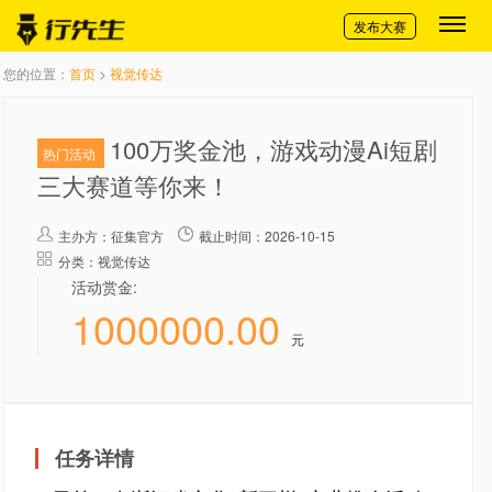
切换导航
发布大赛
您的位置：
首页
>
视觉传达
100万奖金池，游戏动漫Ai短剧
热门活动
三大赛道等你来！
主办方：
征集官方
截止时间：2026-10-15
分类：视觉传达
活动赏金:
1000000.00
元
任务详情