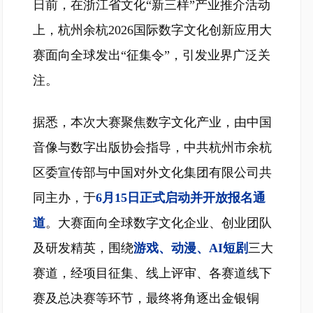
日前，在浙江省文化“新三样”产业推介活动
上，杭州余杭2026国际数字文化创新应用大
赛面向全球发出“征集令”，引发业界广泛关
注。
据悉，本次大赛聚焦数字文化产业，由中国
音像与数字出版协会指导，中共杭州市余杭
区委宣传部与中国对外文化集团有限公司共
同主办，于
6月15日正式启动并开放报名通
道
。大赛面向全球数字文化企业、创业团队
及研发精英，围绕
游戏、动漫、AI短剧
三大
赛道，经项目征集、线上评审、各赛道线下
赛及总决赛等环节，最终将角逐出金银铜