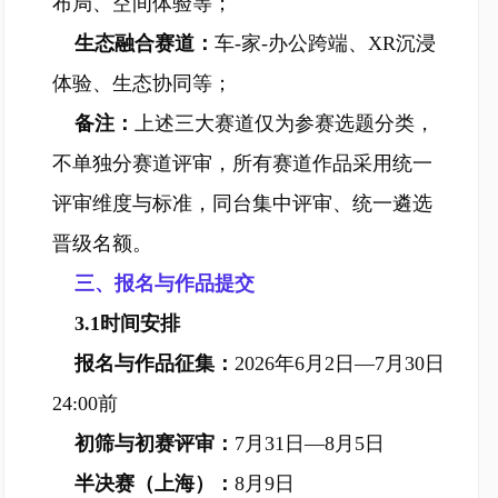
布局、空间体验等；
生态融合赛道：
车-家-办公跨端、XR沉浸
体验、生态协同等；
备注：
上述三大赛道仅为参赛选题分类，
不单独分赛道评审，所有赛道作品采用统一
评审维度与标准，同台集中评审、统一遴选
晋级名额。
三、报名与作品提交
3.1时间安排
报名与作品征集：
2026年6月2日—7月30日
24:00前
初筛与初赛评审：
7月31日—8月5日
半决赛（上海）：
8月9日