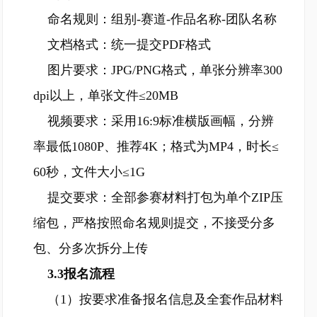
命名规则：组别-赛道-作品名称-团队名称
文档格式：统一提交PDF格式
图片要求：JPG/PNG格式，单张分辨率300
dpi以上，单张文件≤20MB
视频要求：采用16:9标准横版画幅，分辨
率最低1080P、推荐4K；格式为MP4，时长≤
60秒，文件大小≤1G
提交要求：全部参赛材料打包为单个ZIP压
缩包，严格按照命名规则提交，不接受分多
包、分多次拆分上传
3.3报名流程
（1）按要求准备报名信息及全套作品材料