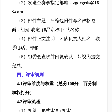
（2）发送至赛事指定邮箱：
zgqcgcds@16
3.com
（3）邮件主题、压缩包附件命名严格遵
循：组别-赛道-作品名称-团队名称
（4）邮件正文注明：团队负责人姓名、联
系电话、邮箱
（5）组委会查收并回复确认，即视为提交
完成。
四、评审细则
4.1评审维度与权重（总分100分，百分制
加权打分）
4.2评审流程
（1）初筛：形式审查+初审