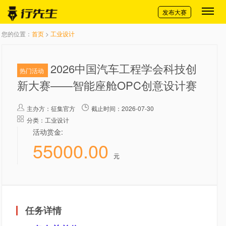
切换导航
发布大赛
您的位置：
首页
>
工业设计
2026中国汽车工程学会科技创
热门活动
新大赛——智能座舱OPC创意设计赛
主办方：
征集官方
截止时间：2026-07-30
分类：工业设计
活动赏金:
55000.00
元
任务详情