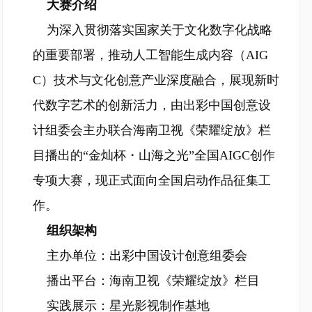
大赛介绍
为深入贯彻落实国家关于文化数字化战略
的重要部署，推动人工智能生成内容（AIG
C）技术与文化创意产业深度融合，展现新时
代数字艺术的创新活力，由出彩中国创意设
计组委会主办联合海南卫视《荣耀绽放》栏
目播出的“金灿杯・山海之光”全国AIGC创作
专项大赛，现正式面向全国启动作品征集工
作。
组织架构
主办单位：出彩中国设计创意组委会
播出平台：海南卫视《荣耀绽放》栏目
实践展示：星光影视制作基地