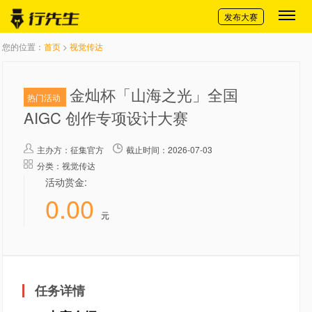
切换导航
发布大赛
您的位置：
首页
>
视觉传达
金灿杯「山海之光」全国
热门活动
AIGC 创作专项设计大赛
主办方：
征集官方
截止时间：2026-07-03
分类：视觉传达
活动赏金:
0.00
元
任务详情