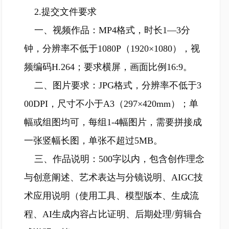
2.提交文件要求
一、视频作品：MP4格式，时长1—3分
钟，分辨率不低于1080P（1920×1080），视
频编码H.264；要求横屏，画面比例16:9。
二、图片要求：JPG格式，分辨率不低于3
00DPI，尺寸不小于A3（297×420mm）；单
幅或组图均可，每组1-4幅图片，需要拼接成
一张竖幅长图，单张不超过5MB。
三、作品说明：500字以内，包含创作理念
与创意阐述、艺术表达与分镜说明、AIGC技
术应用说明（使用工具、模型版本、生成流
程、AI生成内容占比证明、后期处理/剪辑合