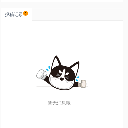
投稿记录
0
暂无消息哦 ！