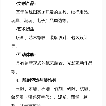
·文创产品:
基于传统图案IP开发的文具、旅行用品、
玩具、潮玩、电子产品周边等。
·艺术衍生:
版画、艺术微喷、装帧设计、包装设计
等。
·互动体验:
具有创新形式的纸艺装置、光影互动作品
等。
4、雕刻塑造
与装饰类
玉雕、木雕、石雕、竹刻、砖雕、核雕、
象牙雕（猛犸牙替代）、泥塑、面塑、糖
塑、盆景技艺等。