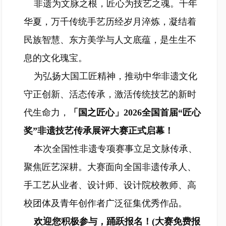
非遗为文脉之根，匠心为技艺之魂。千年
华夏，万千传统手艺历经岁月淬炼，凝结着
民族智慧、东方美学与人文底蕴，是生生不
息的文化瑰宝。
为弘扬大国工匠精神，推动中华非遗文化
守正创新、活态传承，激活传统技艺的新时
代生命力，
「国之匠心」2026全国首届“匠心
奖”非遗技艺传承展评大赛正式启幕！
本次全国性非遗专项赛事立足文脉传承、
聚焦匠艺深耕。大赛面向全国非遗传承人、
手工艺从业者、设计师、设计院校教师、高
校团体及青年创作者广泛征集优秀作品。
欢迎您积极参与，踊跃报名！(大赛免费报