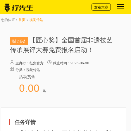
切换导航
发布大赛
您的位置：
首页
>
视觉传达
【匠心奖】全国首届非遗技艺
热门活动
传承展评大赛免费报名启动！
主办方：
征集官方
截止时间：2026-06-30
分类：视觉传达
活动赏金:
0.00
元
任务详情