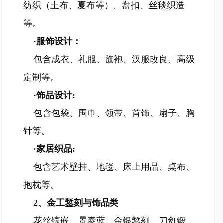
纺织（土布、夏布等）、盘扣、丝毯织造
等。
·服饰设计：
包含成衣、礼服、旗袍、汉服改良、高级
定制等。
·饰品设计:
包含包袋、围巾、领带、首饰、扇子、胸
针等。
·家居织品:
包含艺术壁挂、地毯、床上用品、桌布、
抱枕等。
2、金工錾刻与饰品类
花丝镶嵌、景泰蓝、金银錾刻、刀剑锻