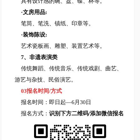
具有设计感的碗、盘、碟、杯等。
·文房用品:
笔筒、笔洗、镇纸、印章等。
·装饰陈设:
艺术瓷板画、雕塑、装置艺术等。
7、非遗表演类
传统舞蹈、传统音乐、传统戏剧、曲艺、
游艺与杂技、民俗演艺。
03报名时间/方式
报名时间：即日起—6月30日
报名方式：
识别下方二维码/添加微信报名