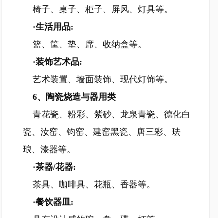
椅子、桌子、柜子、屏风、灯具等。
·生活用品:
篮、筐、垫、席、收纳盒等。
·装饰艺术品:
艺术装置、墙面装饰、现代灯饰等。
6、陶瓷烧造与器用类
青花瓷、粉彩、紫砂、龙泉青瓷、德化白
瓷、汝窑、钧窑、建窑黑瓷、唐三彩、珐
琅、漆器等。
·茶器/花器:
茶具、咖啡具、花瓶、香器等。
·餐饮器皿: