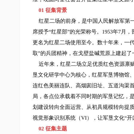
01 征集背景
红星二场的前身，是中国人民解放军第一
席授予“红星部”的光荣称号。1953年7月
更名为红星二场使用至今。数十年来，一代
取”的兵团精神，在戈壁盐碱荒原上建起了
近年来，红星二场立足优质红色资源禀赋
垦文化研学中心为核心，红星军垦博物馆
连红色美丽连队、高烟囱旧址、五道沟渠首
局，各点位承载着不同时期的军垦记忆，
划建设转向全面运营、从初具规模转向提
视觉形象识别系统（VI），让军垦文化“开
02 征集主题