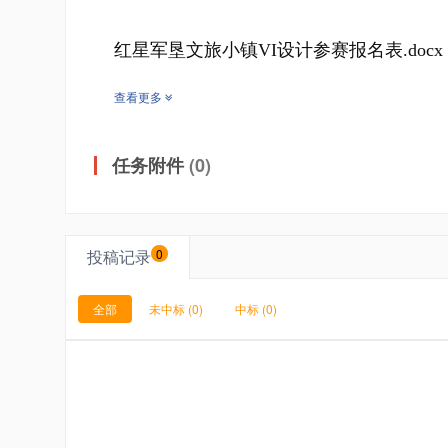
红星军垦文旅小镇VI设计参赛报名表.docx
查看更多
任务附件
(0)
投稿记录
0
全部
未中标
(0)
中标
(0)