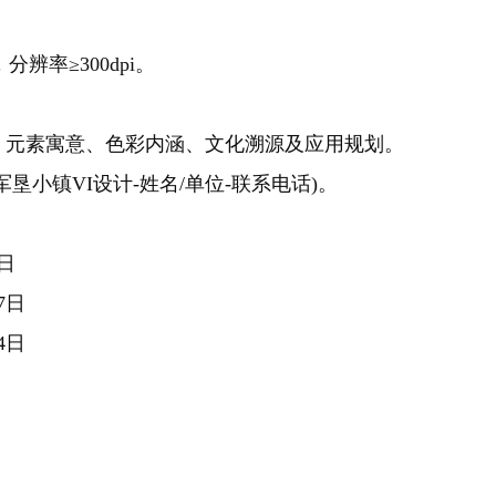
分辨率≥300dpi。
理念、元素寓意、色彩内涵、文化溯源及应用规划。
垦小镇VI设计-姓名/单位-联系电话)。
日
7日
4日