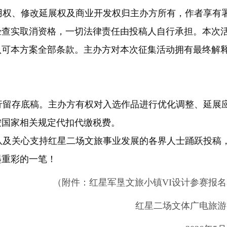
权、修改延展权及商业开发权归主办方所有，作者享有
经查实取消资格，一切法律责任由投稿人自行承担。本次
认可本方案全部条款。主办方对本次征集活动拥有最终解
留存底稿。主办方有权对入选作品进行优化调整、延展
按国家相关规定代扣代缴税费。
及关心支持红星二场文旅事业发展的各界人士踊跃投稿
墨重彩的一笔！
（附件：红星军垦文旅小镇VI设计参赛报名
红星二场文体广电旅游