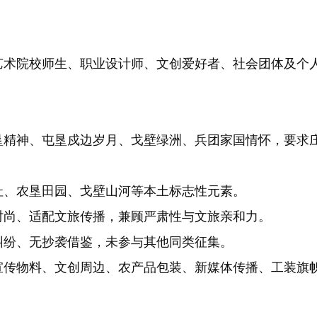
术院校师生、职业设计师、文创爱好者、社会团体及个
垦精神、屯垦戍边岁月、戈壁绿洲、兵团家国情怀，要求
址、农垦田园、戈壁山河等本土标志性元素。
时尚、适配文旅传播，兼顾严肃性与文旅亲和力。
纠纷、无抄袭借鉴，未参与其他同类征集。
宣传物料、文创周边、农产品包装、新媒体传播、工装旗