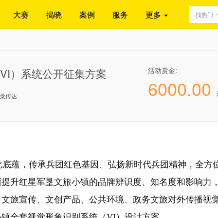
大赛
揭晓
案例
服务
更多
找热门
活动赏金:
VI）系统公开征集方案
6000.00
觉传达
底蕴，传承兵团红色基因、弘扬新时代兵团精神，全方
面提升红星军垦文旅小镇的品牌辨识度、知名度和影响力
、文旅宣传、文创产品、公共环境、政务文旅对外传播视
镇全套视觉形象识别系统（VI）设计方案。