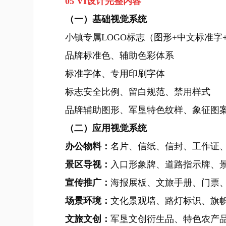
05 VI设计完整内容
（一）基础视觉系统
小镇专属LOGO标志（图形+中文标准字
品牌标准色、辅助色彩体系
标准字体、专用印刷字体
标志安全比例、留白规范、禁用样式
品牌辅助图形、军垦特色纹样、象征图
（二）应用视觉系统
办公物料：
名片、信纸、信封、工作证
景区导视：
入口形象牌、道路指示牌、
宣传推广：
海报展板、文旅手册、门票
场景环境：
文化景观墙、路灯标识、旗
文旅文创：
军垦文创衍生品、特色农产