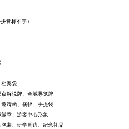
+拼音标准字）
案
、档案袋
景点解说牌、全域导览牌
、邀请函、横幅、手提袋
帜徽章、游客中心形象
品包装、研学周边、纪念礼品