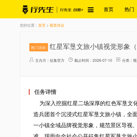
首页
热门
您的位置：
首页
>
视觉传达
红星军垦文旅小镇视觉形象（
热门活动
主办方：
征集官方
截止时间：2026-07-10
分类：视
任务详情
为深入挖掘红星二场深厚的红色军垦文化
造兵团首个沉浸式红星军垦文旅小镇，全
一小镇全域品牌视觉形象，规范景区导视
准，现面向全社会公开征集红星军垦文旅小