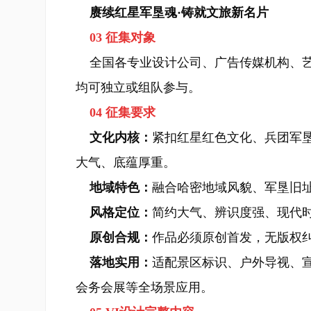
赓续红星军垦魂·铸就文旅新名片
03 征集对象
全国各专业设计公司、广告传媒机构、艺
均可独立或组队参与。
04 征集要求
文化内核：
紧扣红星红色文化、兵团军
大气、底蕴厚重。
地域特色：
融合哈密地域风貌、军垦旧
风格定位：
简约大气、辨识度强、现代
原创合规：
作品必须原创首发，无版权
落地实用：
适配景区标识、户外导视、
会务会展等全场景应用。