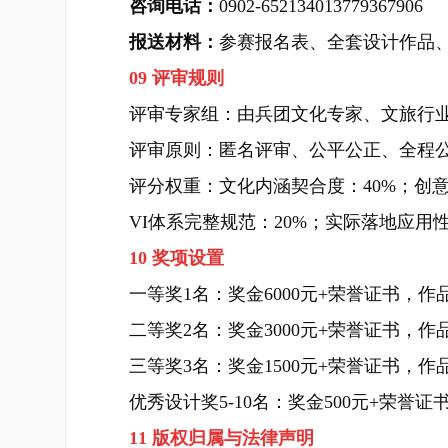
咨询电话：
0902-652134013779367906
报送材料：
参赛报名表、全套设计作品
09 评审规则
评审专家组：由兵团文化专家、文旅行业
评审原则：匿名评审、公平公正、全程
评分权重：文化内涵契合度：40%；创意
VI体系完整规范：20%；实际落地应用性
10 奖项设置
一等奖1名：奖金6000元+荣誉证书，作
二等奖2名：奖金3000元+荣誉证书，作
三等奖3名：奖金1500元+荣誉证书，作
优秀设计奖5-10名：奖金500元+荣誉
11 版权归属与法律声明