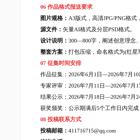
06 作品格式报送要求
图片规格：
A3版式，高清JPG/PNG格式，
源文件：
矢量AI格式及分层PSD格式。
设计说明：
300—800字，阐述创意
整套方案：
打包压缩，命名格式为(红星军
07 征集时间安排
作品征集：2026年6月1日—2026年7月10
专家评审：2026年7月11日—2026年7月1
结果公示：2026年7月18日—2026年7月2
获奖颁奖：公示期满后5个工作日内完成
08 投稿联系方式
投稿邮箱：
411716715@qq.com