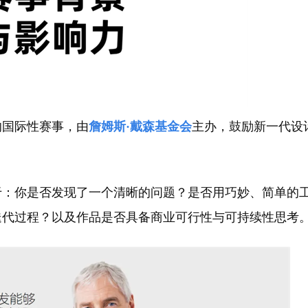
的国际性赛事，由
詹姆斯·戴森基金会
主办，鼓励新一代设
。
于：你是否发现了一个清晰的问题？是否用巧妙、简单的
迭代过程？以及作品是否具备商业可行性与可持续性思考