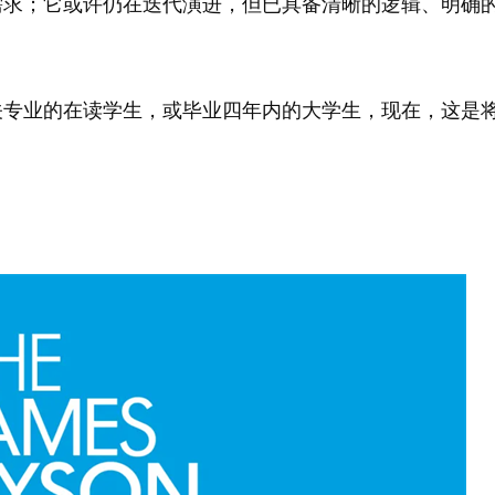
需求；它或许仍在迭代演进，但已具备清晰的逻辑、明确
关专业的在读学生，或毕业四年内的大学生，现在，这是