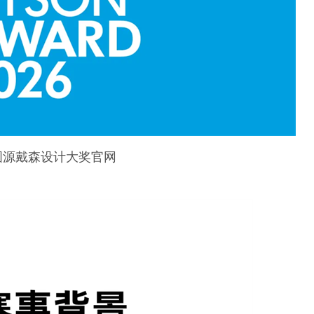
图源戴森设计大奖官网