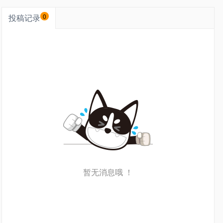
投稿记录
0
暂无消息哦 ！