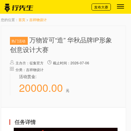
切换导航
发布大赛
您的位置：
首页
>
吉祥物设计
万物皆可“造” 华秋品牌IP形象
热门活动
创意设计大赛
主办方：
征集官方
截止时间：2026-07-06
分类：吉祥物设计
活动赏金:
20000.00
元
任务详情