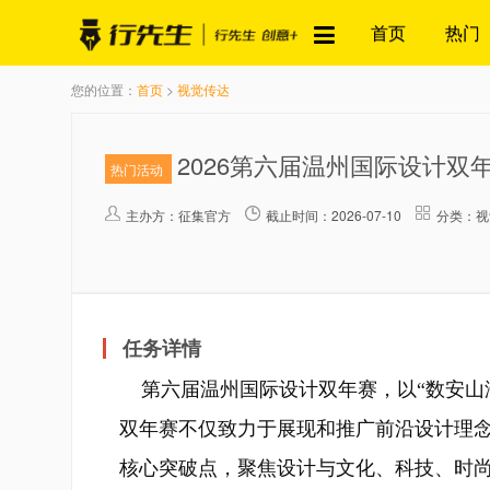
首页
热门
您的位置：
首页
>
视觉传达
2026第六届温州国际设计双
热门活动
主办方：
征集官方
截止时间：2026-07-10
分类：视
任务详情
第六届温州国际设计双年赛，以“数安山海
双年赛不仅致力于展现和推广前沿设计理
核心突破点，聚焦设计与文化、科技、时尚