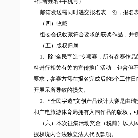
+作者姓名+手机号）
邮箱发送需同时递交报名表一份，报名表
（四）收藏
组委会仅收藏符合要求的获奖作品，并授
（五）版权归属
1、除“全民字造”专项赛，所有参赛作品
料进行相关有关的宣传推广活动，包含但
要求，参赛方需在报名完成后的5个工作日
开展示所导致的损失。
2、“全民字造”文创产品设计大赛是由瑞
和广电旅游体育局拥有入围作品的版权，
（六）本次征集活动奖金（税前）以人民
授权境内合法独立法人代收款项。