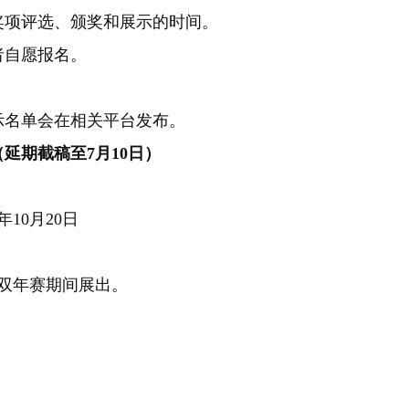
项评选、颁奖和展示的时间。
者自愿报名。
名单会在相关平台发布。
（延期截稿至7月10日）
10月20日
计双年赛期间展出。