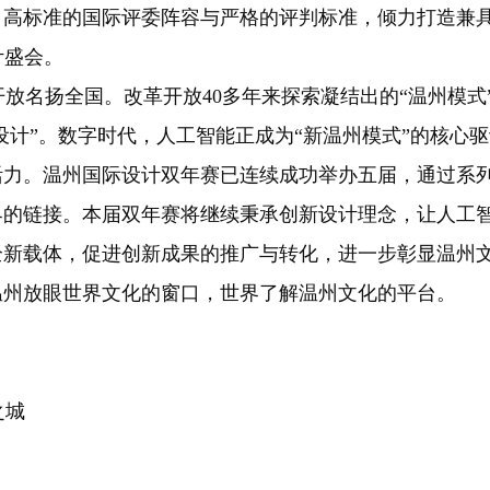
、高标准的国际评委阵容与严格的评判标准，倾力打造兼
计盛会。
名扬全国。改革开放40多年来探索凝结出的“温州模式
设计”。数字时代，人工智能正成为“新温州模式”的核心
活力。温州国际设计双年赛已连续成功举办五届，通过系
界的链接。本届双年赛将继续秉承创新设计理念，让人工
全新载体，促进创新成果的推广与转化，进一步彰显温州
温州放眼世界文化的窗口，世界了解温州文化的平台。
之城