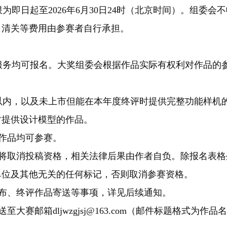
日起至2026年6月30日24时（北京时间）。组委会
、清关等费用由参赛者自行承担。
务均可报名。大奖组委会根据作品实际有权利对作品的
以内，以及未上市但能在本年度终评时提供完整功能样机
时提供设计模型的作品。
的作品均可参赛。
将取消投稿资格，相关法律后果由作者自负。除报名表格
单位及其他无关的任何标记，否则取消参赛资格。
布、终评作品寄送等事项，详见后续通知。
邮箱dljwzgjsj@163.com（邮件标题格式为作品