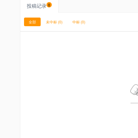
投稿记录
0
全部
未中标
(0)
中标
(0)