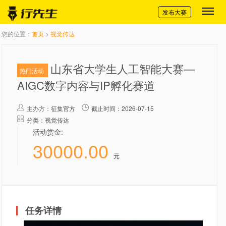
切换导航
发布大赛
您的位置：
首页
>
视觉传达
山东省大学生人工智能大赛—
热门活动
AIGC数字内容与IP孵化赛道
主办方：
征集官方
截止时间：2026-07-15
分类：视觉传达
活动赏金:
30000.00
元
任务详情