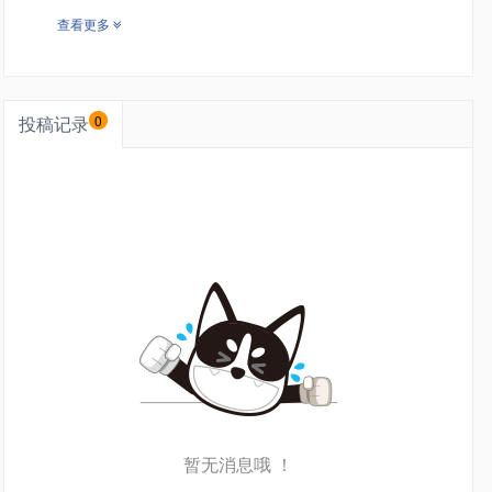
查看更多
投稿记录
0
暂无消息哦 ！