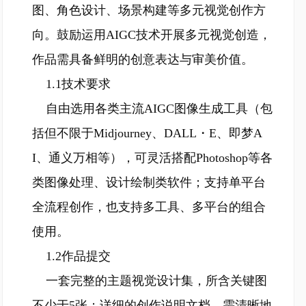
图、角色设计、场景构建等多元视觉创作方
向。鼓励运用AIGC技术开展多元视觉创造，
作品需具备鲜明的创意表达与审美价值。
1.1技术要求
自由选用各类主流AIGC图像生成工具（包
括但不限于Midjourney、DALL・E、即梦A
I、通义万相等），可灵活搭配Photoshop等各
类图像处理、设计绘制类软件；支持单平台
全流程创作，也支持多工具、多平台的组合
使用。
1.2作品提交
一套完整的主题视觉设计集，所含关键图
不少于5张；详细的创作说明文档，需清晰地