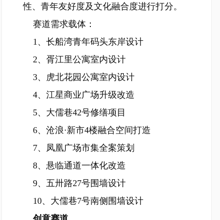
性、青年友好度及文化融合度进行打分。
赛道需求载体：
1、长船湾青年码头东岸设计
2、胥江里公寓室内设计
3、虎北花园公寓室内设计
4、江星商业广场升级改造
5、大儒巷42号修缮项目
6、沧浪·新市4楼融合空间打造
7、凤凰广场市集全案策划
8、悬临通道一体化改造
9、五卅路27号围墙设计
10、大儒巷7号南侧围墙设计
创意赛道