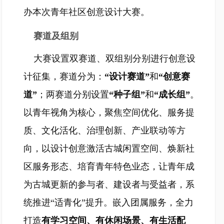
办本次青年社区创意设计大赛。
赛道及组别
大赛设置双赛道、双组别分别进行创意设
计征集，赛道分为：
“设计赛道”
和
“创意赛
道”
；两赛道分别设置
“种子组”
和
“成长组”
。
以青年视角为核心，聚焦空间优化、服务提
质、文化活化、治理创新、产业联动等方
向，以设计创意激活古城闲置空间、焕新社
区服务形态、培育青年特色业态，让青年成
为古城更新的参与者、建设者与受益者，系
统推进“适青化”提升。嵌入团属服务，全力
打造
有学习空间、有休闲场景、有生活配