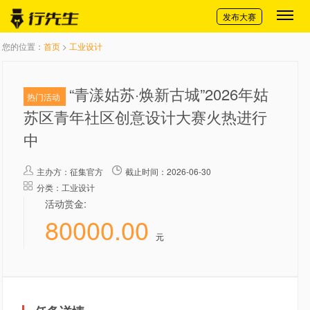
切换导航
发布大赛
您的位置：
首页
>
工业设计
“青漾姑苏·焕新古城”2026年姑
热门活动
苏区青年社区创意设计大赛火热进行
中
主办方：
征集官方
截止时间：2026-06-30
分类：工业设计
活动赏金:
80000.00
元