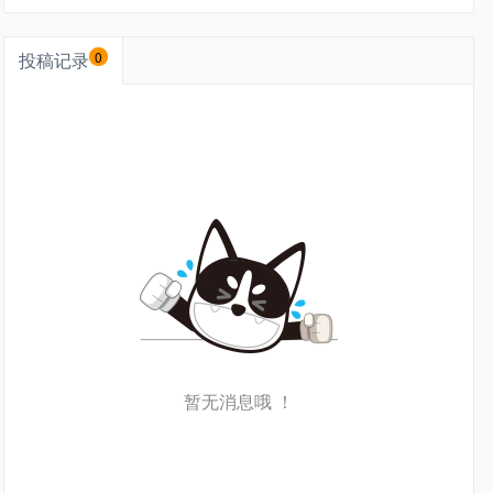
投稿记录
0
暂无消息哦 ！