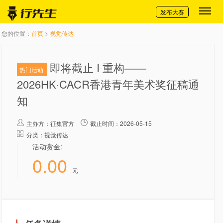
切换导航
发布大赛
您的位置：
首页
>
视觉传达
即将截止 I 重构——
热门活动
2026HK·CACR香港青年美术奖征稿通
知
主办方：
征集官方
截止时间：2026-05-15
分类：视觉传达
活动赏金:
0.00
元