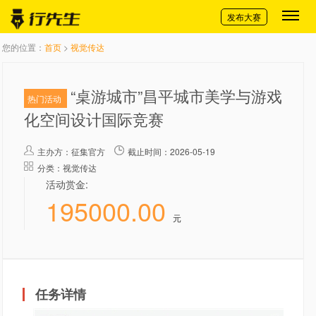
切换导航
发布大赛
您的位置：
首页
>
视觉传达
“桌游城市”昌平城市美学与游戏
热门活动
化空间设计国际竞赛
主办方：
征集官方
截止时间：2026-05-19
分类：视觉传达
活动赏金:
195000.00
元
任务详情