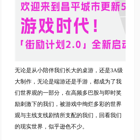
无论是从小陪伴我们长大的桌游，还是3A级
大制作，无论是端游还是手游，都成为了我
们世界观的一部分，在高频多巴胺与即时奖
励刺激下的我们，被游戏中绚烂多彩的世界
观与主线支线剧情所支配的我们，回看我们
的现实世界，似乎逊色不少。