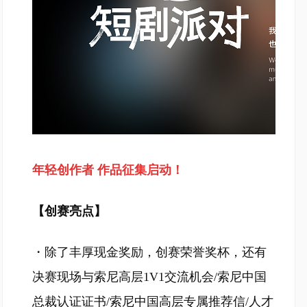
年轻创作者 作品征集启动！
【创赛亮点】
・除了丰厚现金奖励，创赛荣誉奖杯，还有
决赛现场与索尼高层1V1交流机会/索尼中国
总裁认证证书/索尼中国高层专属推荐信/人才