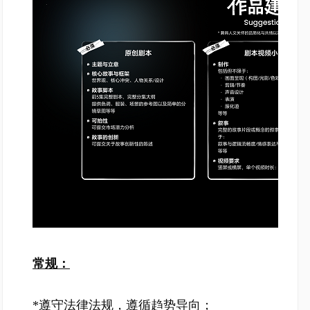
常规：
*遵守法律法规，遵循趋势导向；