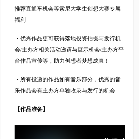
推荐直通车机会等索尼大学生创想大赛专属
福利
・优秀作品更可获得落地投资拍摄与发行机
会/主办方相关活动邀请与展示机会/主办方平
台作品宣传等，助力创想者梦想成真！
・所有投递的作品如有音乐部分，优秀的音
乐作品会有主办方单独收录与发行的机会
【作品准备】