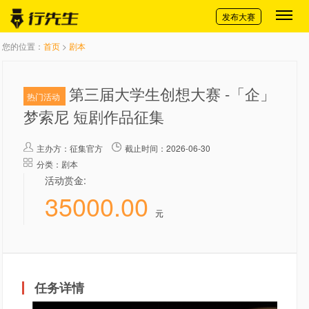
切换导航
发布大赛
您的位置：
首页
>
剧本
第三届大学生创想大赛 -「企」
热门活动
梦索尼 短剧作品征集
主办方：
征集官方
截止时间：2026-06-30
分类：剧本
活动赏金:
35000.00
元
任务详情