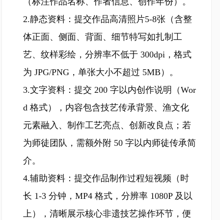
（标注作品名称、作者信息、创作年份）。
2.静态资料：提交作品高清照片5-8张（含整
体正面、侧面、背面、细节特写如扎制工
艺、纹样彩绘，分辨率不低于 300dpi，格式
为 JPG/PNG，单张大小不超过 5MB）。
3.文字资料：提交 200 字以内创作说明（Wor
d 格式），内容包含技艺传承背景、渔文化
元素融入、制作工艺亮点、创新改良点；若
为师徒团队，需额外附 50 字以内师徒传承简
介。
4.辅助资料：提交作品制作过程短视频（时
长 1-3 分钟，MP4 格式，分辨率 1080P 及以
上），清晰展示核心非遗技艺操作环节，便