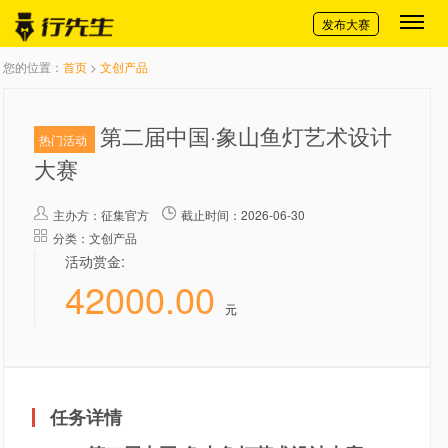
切换导航
发布大赛
您的位置：
首页
>
文创产品
第二届中国·象山鱼灯艺术设计
热门活动
大赛
主办方：
征集官方
截止时间：2026-06-30
分类：文创产品
活动赏金:
42000.00
元
任务详情