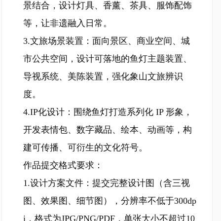
景结合，设计灯具、香薰、茶具、服饰配饰
等，让非遗融入日常。
3.文旅场景装置：面向景区、商业空间、城
市公共空间，设计可落地的鱼灯主题装置、
导视系统、美陈装置，强化象山文旅辨识
度。
4.IP化设计：围绕鱼灯打造系列化 IP 形象，
开发表情包、数字藏品、绘本、动画等，构
建可传播、可衍生的文化符号。
作品提交格式要求：
1.设计方案文件：提交完整设计图（含三视
图、效果图、细节图），分辨率不低于300dp
i，格式为JPG/PNG/PDF，单张大小不超过10