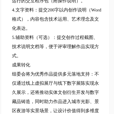
运行的交互程序包（附操作说明）。
4.文字资料：提交200字以内创作说明（Word
格式），内容包含技术运用、艺术理念及文
化表达。
5.辅助资料（可选）：提交创作过程截图、
技术说明文档等，便于评审理解作品实现方
式。
成果转化
组委会将为优秀作品提供多元落地支持：不
仅通过线上虚拟展厅与线下数字展陈实现永
久展示，还将推动实体文创衍生开发与数字
藏品铸造，同时助力作品进入城市光影、景
区夜游等实景场景，让设计价值得到多维度