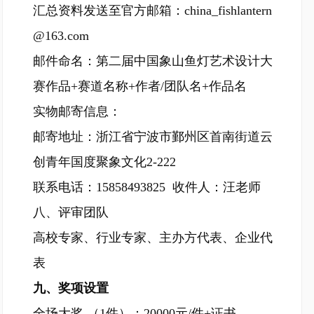
汇总资料发送至官方邮箱：china_fishlantern
@163.com
邮件命名：第二届中国象山鱼灯艺术设计大
赛作品+赛道名称+作者/团队名+作品名
实物邮寄信息：
邮寄地址：浙江省宁波市鄞州区首南街道云
创青年国度聚象文化2-222
联系电话：15858493825 收件人：汪老师
八、评审团队
高校专家、行业专家、主办方代表、企业代
表
九、奖项设置
全场大奖 （1件）：20000元/件+证书