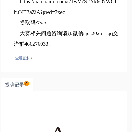
https://pan.baidu.com/s/1wV7SEYk6O7WC1
huNEEaZiA?pwd=7xec
提取码:7xec
大赛相关问题咨询请加微信sjds2025，qq交
流群466276033。
查看更多
投稿记录
0