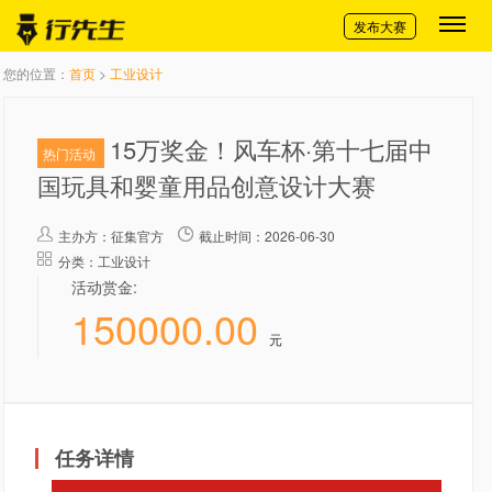
切换导航
发布大赛
您的位置：
首页
>
工业设计
15万奖金！风车杯·第十七届中
热门活动
国玩具和婴童用品创意设计大赛
主办方：
征集官方
截止时间：2026-06-30
分类：工业设计
活动赏金:
150000.00
元
任务详情