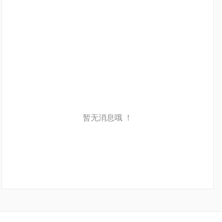
暂无消息哦 ！