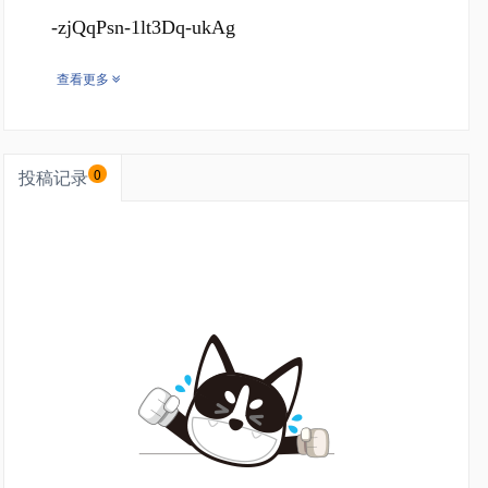
-zjQqPsn-1lt3Dq-ukAg
查看更多
投稿记录
0