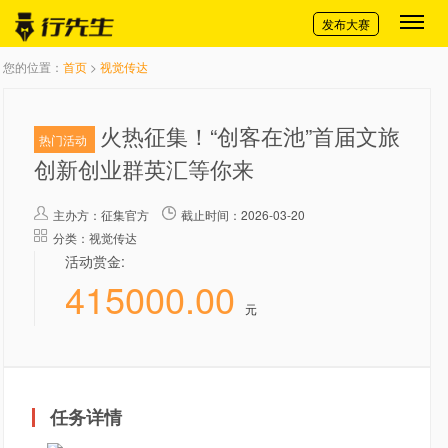
切换导航
发布大赛
您的位置：
首页
>
视觉传达
火热征集！“创客在池”首届文旅
热门活动
创新创业群英汇等你来
主办方：
征集官方
截止时间：2026-03-20
分类：视觉传达
活动赏金:
415000.00
元
任务详情