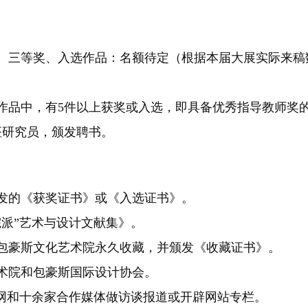
、三等奖、入选作品：名额待定（根据本届大展实际来稿
作品中，有5件以上获奖或入选，即具备优秀指导教师奖
座研究员，颁发聘书。
发的《获奖证书》或《入选证书》。
院派”艺术与设计文献集》。
包豪斯文化艺术院永久收藏，并颁发《收藏证书》。
术院和包豪斯国际设计协会。
斯网和十余家合作媒体做访谈报道或开辟网站专栏。