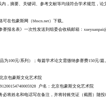
字符以内，摘要、关键词、参考文献等均须符合学术规范，论
在包豪斯网（bhscn.net）下载。
名表》一次性发送到组委会收稿邮箱：xueyuanpai@v
品为100元/系列）；每篇学术论文需缴纳参赛费150元/篇
户名：北京包豪斯文化艺术院
00154740005928 户名：北京包豪斯文化艺术院
务必将姓名和电话写在备注，并将转账凭证（截图）随投
。