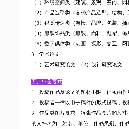
（1）环境空间类（建筑、景观、室内、园
（2）产品造型类（各种产品造型、结构、
（3）视觉传达类（海报、品牌、包装、插
（4）服装饰品类（服装、面料、鞋帽、饰
（5）数字媒体类（动画、摄影、交互、网
3、学术论文
（1）艺术研究论文 （2）设计研究论文
五、征集要求
1、投稿作品及论文的题材不限，但须由作
2、投稿者一律以电子稿件的形式投稿，投
3、作品类图片要求：每张作品图片的尺寸不
的文件名为：姓名、单位、作品类别、作