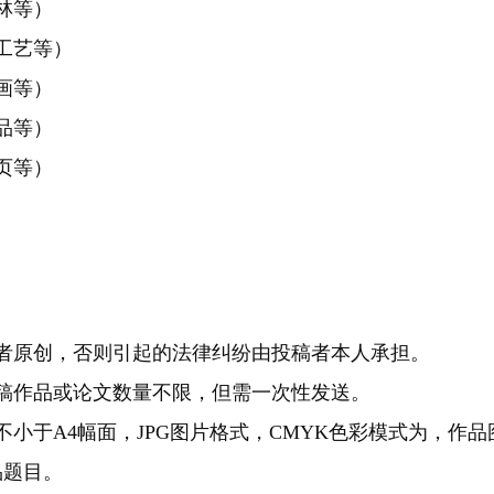
林等）
工艺等）
画等）
品等）
页等）
者原创，否则引起的法律纠纷由投稿者本人承担。
稿作品或论文数量不限，但需一次性发送。
小于A4幅面，JPG图片格式，CMYK色彩模式为，作品
品题目。