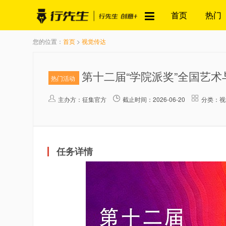
首页
热门
您的位置：
首页
>
视觉传达
第十二届“学院派奖”全国艺
热门活动
主办方：
征集官方
截止时间：2026-06-20
分类：视
任务详情