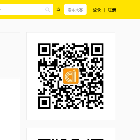
登录
|
注册
或
发布大赛