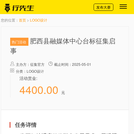
切换导航
发布大赛
您的位置：
首页
>
LOGO设计
肥西县融媒体中心台标征集启
热门活动
事
主办方：
征集官方
截止时间：2025-05-01
分类：LOGO设计
活动赏金:
4400.00
元
任务详情