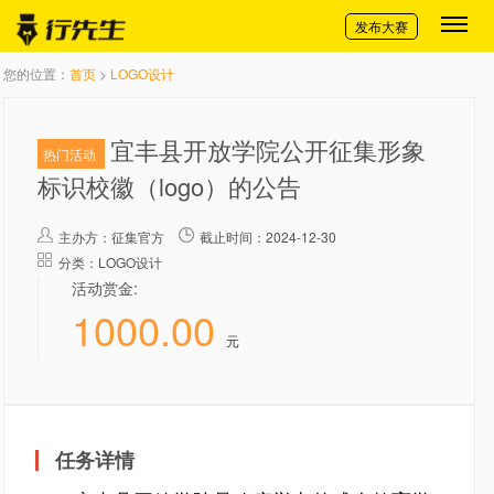
切换导航
发布大赛
您的位置：
首页
>
LOGO设计
宜丰县开放学院公开征集形象
热门活动
标识校徽（logo）的公告
主办方：
征集官方
截止时间：2024-12-30
分类：LOGO设计
活动赏金:
1000.00
元
任务详情