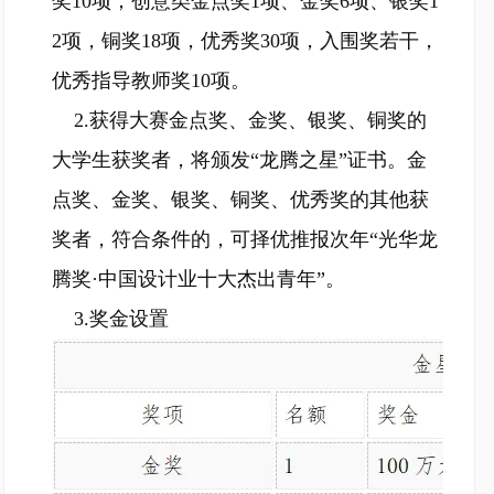
奖10项；创意类金点奖1项、金奖6项、银奖1
2项，铜奖18项，优秀奖30项，入围奖若干，
优秀指导教师奖10项。
2.获得大赛金点奖、金奖、银奖、铜奖的
大学生获奖者，将颁发“龙腾之星”证书。金
点奖、金奖、银奖、铜奖、优秀奖的其他获
奖者，符合条件的，可择优推报次年“光华龙
腾奖·中国设计业十大杰出青年”。
3.奖金设置