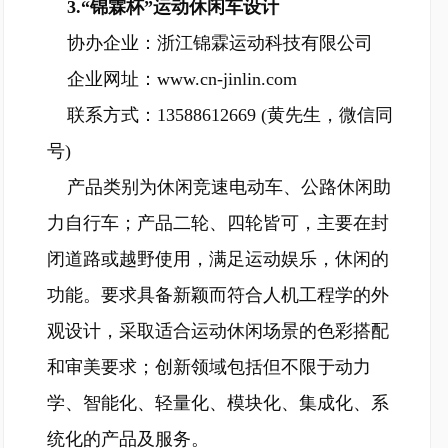
3.“锦霖杯”运动休闲车设计
协办企业：浙江锦霖运动科技有限公司
企业网址：www.cn-jinlin.com
联系方式：13588612669 (黄先生，微信同
号)
产品类别为休闲竞速电动车、公路休闲助
力自行车；产品二轮、四轮皆可，主要在封
闭道路或越野使用，满足运动娱乐，休闲的
功能。要求具备新颖而符合人机工程学的外
观设计，采取适合运动休闲场景的色彩搭配
和审美要求；创新领域包括但不限于动力
学、智能化、轻量化、模块化、集成化、系
统化的产品及服务。