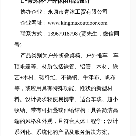
1.“青沐杯”户外休闲用品设计
协办企业：永康市青沐工贸有限公司
企业网址：www.kingmaxoutdoor.com
联系方式：13967918798 (贾先生，微信同
号)
产品类别为户外折叠桌椅、户外推车、车
顶帐篷等。材质包括铁管、铝管、木材、铁
艺+木材、碳纤维、不锈钢、牛津布、帆布
等，或应用具有特殊功能、性状的新型材
料。设计要求轻便易携带、适合车载、超小
收纳、带有可折叠或伸缩结构；具备简洁高
端的风格和外观，且符合人体工程学；设计
系列化、系统化的产品及服务解决方案。