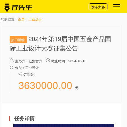
切换导航
发布大赛
您的位置：
首页
>
工业设计
2024年第19届中国五金产品国
热门活动
际工业设计大赛征集公告
主办方：
征集官方
截止时间：2024-10-10
分类：工业设计
活动赏金:
3630000.00
元
任务详情