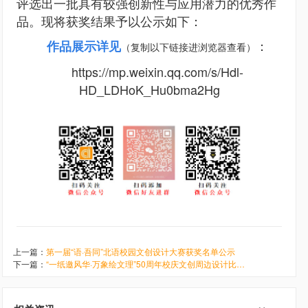
评选出一批具有较强创新性与应用潜力的优秀作
品。现将获奖结果予以公示如下：
作品展示详见
：
（复制以下链接进浏览器查看）
https://mp.weixin.qq.com/s/Hdl-
HD_LDHoK_Hu0bma2Hg
上一篇：
第一届“语·吾同”北语校园文创设计大赛获奖名单公示
下一篇：
“一纸邀风华·万象绘文理”50周年校庆文创周边设计比赛获奖名单新鲜出炉