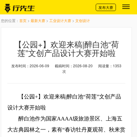
切换导航
发布大赛
您的位置：
首页
>
最新大赛
>
工业设计大赛
>
文创设计
【公园+】欢迎来稿|醉白池“荷
莲”文创产品设计大赛开始啦
发布时间：2026-06-09
截稿时间：2026-08-20
阅读量：1353
次
【公园+】欢迎来稿|醉白池“荷莲”文创产品
设计大赛开始啦
醉白池作为国家AAAA级旅游景区、上海五
大古典园林之一，素有“春访牡丹夏观荷、秋来赏