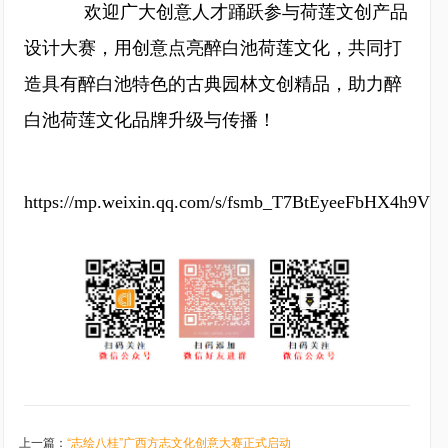
欢迎广大创意人才踊跃参与荷莲文创产品
设计大赛，用创意点亮醉白池荷莲文化，共同打
造具有醉白池特色的古典园林文创精品，助力醉
白池荷莲文化品牌升级与传播！
https://mp.weixin.qq.com/s/fsmb_T7BtEyeeFbHX4h9VQ
上一篇：
“志绘八桂”广西方志文化创意大赛正式启动