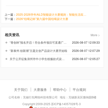
上一篇：
2025-2026学年AILD智能设计大赛规则：智能生活应用-智能冰壶
下一篇：
2026“结绳记杯”第六届中国结绳设计大赛
相关资讯
More >
“青创杯”报名开启！符合条件项目可直通广州科技创新创业大赛
2026-08-07 12:09:33
“新泰州·创新潮”主题文创产品设计大赛开始啦
2026-08-07 12:07:29
关于公开征集漳州市中小学生校服款式设计方案的公告
2026-08-07 12:05:27
关于我们
大赛服务
帮助中心
平台规则
公司名称：无锡行先网络科技有限公司 地址：无锡新吴区微纳园B楼
Copyright 2009-2025
苏ICP备14057028号-3