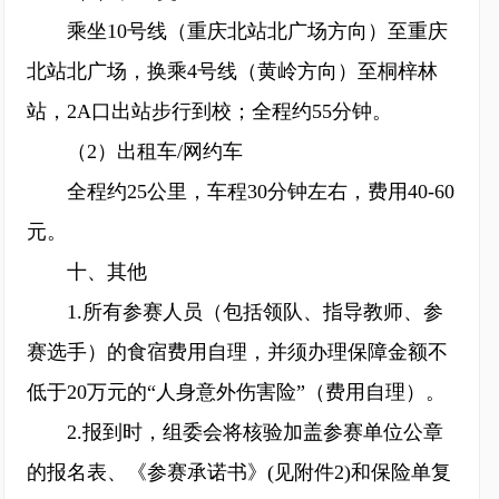
乘坐10号线（重庆北站北广场方向）至重庆
北站北广场，换乘4号线（黄岭方向）至桐梓林
站，2A口出站步行到校；全程约55分钟。
（2）出租车/网约车
全程约25公里，车程30分钟左右，费用40-60
元。
十、其他
1.所有参赛人员（包括领队、指导教师、参
赛选手）的食宿费用自理，并须办理保障金额不
低于20万元的“人身意外伤害险”（费用自理）。
2.报到时，组委会将核验加盖参赛单位公章
的报名表、《参赛承诺书》(见附件2)和保险单复