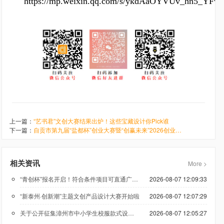
https://mp.weixin.qq.com/s/ykdAaOYVUv_hn5_YFv
上一篇：
“艺书君”文创大赛结果出炉！这些宝藏设计你Pick谁
下一篇：
自贡市第九届“盐都杯”创业大赛暨“创赢未来”2026创业大赛自贡赛区选拔赛初赛落幕
相关资讯
More >
“青创杯”报名开启！符合条件项目可直通广州科技创新创业大赛
2026-08-07 12:09:33
“新泰州·创新潮”主题文创产品设计大赛开始啦
2026-08-07 12:07:29
关于公开征集漳州市中小学生校服款式设计方案的公告
2026-08-07 12:05:27