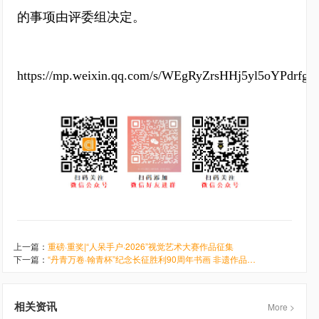
的事项由评委组决定。
https://mp.weixin.qq.com/s/WEgRyZrsHHj5yl5oYPdrfg
上一篇：
重磅·重奖|“人呆手户·2026”视觉艺术大赛作品征集
下一篇：
“丹青万卷·翰青杯”纪念长征胜利90周年书画 非遗作品大赛
相关资讯
More >