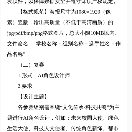
发软件，以保障数据安全并遵守知识产权规定。
【格式规范】海报尺寸为1080×1920（像
素）竖版，输出高质量（不低于高清画质）的
jpg/pdf/bmp/png格式图片，总大小限10MB以内。
文件命名：“学校名称－组别名称－选手姓名－作
品名称”；
（二）复赛
1.形式：AI角色设计师
2.要求：
【设计主题】
各参赛组别需围绕“文化传承·科技共鸣”为主
题进行AI角色设计，例如：未来校园大使、绿色
生活大使、科技人文使者、传统角色新绎、都市