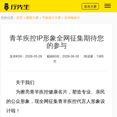
切换导航
发布大赛
您的位置：
首页
>
最新大赛
>
平面设计大赛
>
吉祥物设计
青羊疾控IP形象全网征集期待您
的参与
发布时间：2026-05-28
截稿时间：2026-06-30
阅读量：1385
次
关于我们
为擦亮青羊疾控健康名片，塑造专业、亲民
的公众形象，现全网征集青羊疾控代言人形象设
计啦！