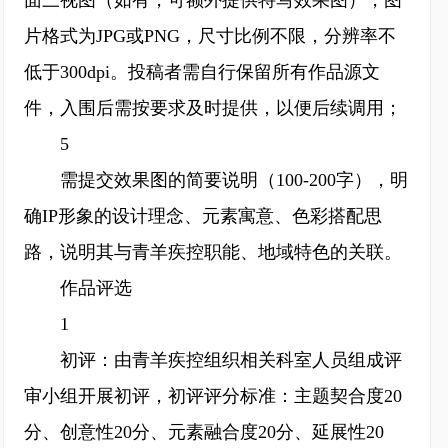
面三视图（如有，可额外提供特写效果图），图
片格式为JPG或PNG，尺寸比例不限，分辨率不
低于300dpi。投稿者需自行保留所有作品源文
件，入围后需按要求及时提供，以便后续调用；
5
需提交效果图的简要说明（100-200字），明
确IP形象的设计理念、元素寓意、色彩搭配思
路，说明其与青羊疾控职能、地域特色的关联。
作品评选
1
初评：由青羊疾控组织相关科室人员组成评
审小组开展初评，初评评分标准：主题契合度20
分、创意性20分、元素融合度20分、延展性20