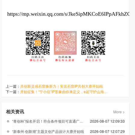
https://mp.weixin.qq.com/s/JkeSipMKCoE6IPpAFkhZCA
上一篇：
共创新灵感石窟焕新力｜安岳石窟IP共创大赛开始啦
下一篇：
开始征集！“宁小信”IP形象由你来定义，e起守护山海宁德
相关资讯
More >
“青创杯”报名开启！符合条件项目可直通广州科技创新创业大赛
2026-08-07 12:09:33
“新泰州·创新潮”主题文创产品设计大赛开始啦
2026-08-07 12:07:29