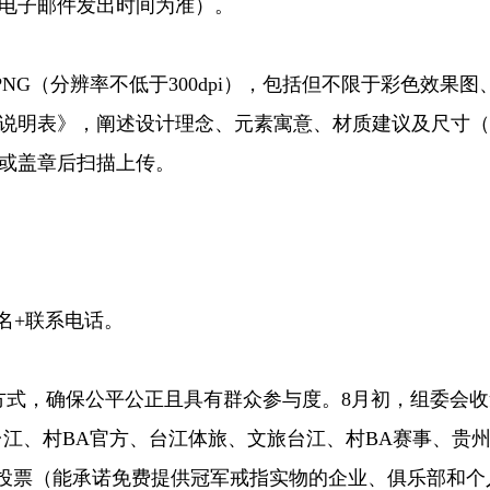
（以电子邮件发出时间为准）。
G（分辨率不低于300dpi），包括但不限于彩色效果图
说明表》，阐述设计理念、元素寓意、材质建议及尺寸（5
或盖章后扫描上传。
名+联系电话。
式，确保公平公正且具有群众参与度。8月初，组委会收
台江、村BA官方、台江体旅、文旅台江、村BA赛事、贵
民投票（能承诺免费提供冠军戒指实物的企业、俱乐部和个