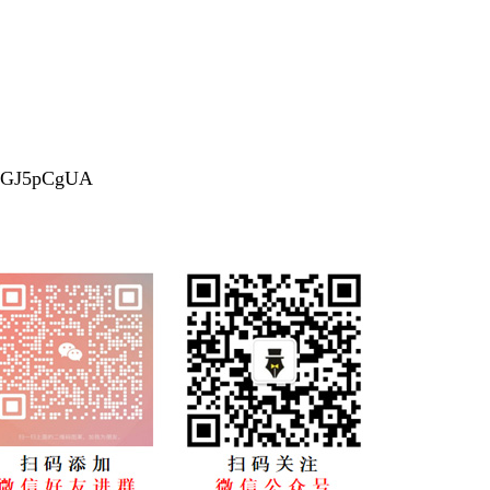
XFGJ5pCgUA