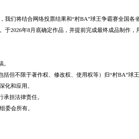
我们将结合网络投票结果和“村BA”球王争霸赛全国各
于2026年8月底确定作品，并提前完成最终成品制作，
稿。
括但不限于著作权、修改权、使用权等）归“村BA”球
深化和应用。
行承担法律责任。
赛组委会所有。