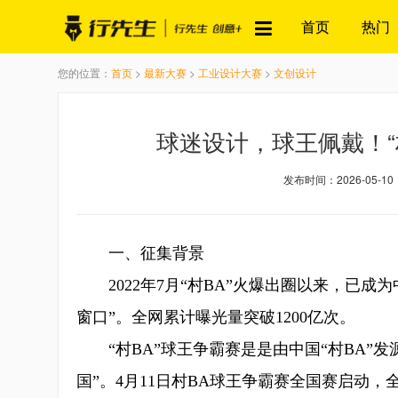
首页
热门
您的位置：
首页
>
最新大赛
>
工业设计大赛
>
文创设计
球迷设计，球王佩戴！“
发布时间：2026-05-10
一、征集背景
2022年7月“村BA”火爆出圈以来，已成
窗口”。全网累计曝光量突破1200亿次。
“村BA”球王争霸赛是是由中国“村BA”发
国”。4月11日村BA球王争霸赛全国赛启动