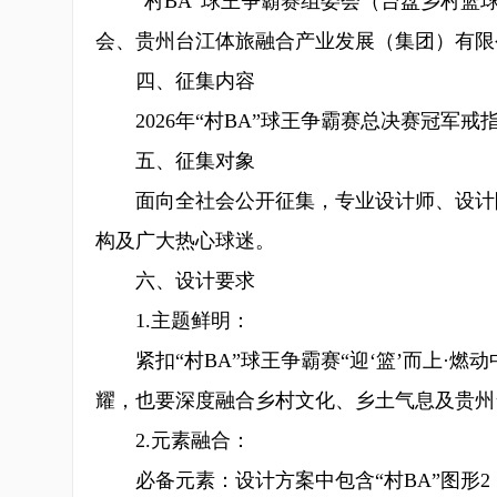
“村BA”球王争霸赛组委会（台盘乡村篮
会、贵州台江体旅融合产业发展（集团）有限
四、征集内容
2026年“村BA”球王争霸赛总决赛冠军
五、征集对象
面向全社会公开征集，专业设计师、设计院
构及广大热心球迷。
六、设计要求
1.主题鲜明：
紧扣“村BA”球王争霸赛“迎‘篮’而上·燃动
耀，也要深度融合乡村文化、乡土气息及贵州
2.元素融合：
必备元素：设计方案中包含“村BA”图形2（L