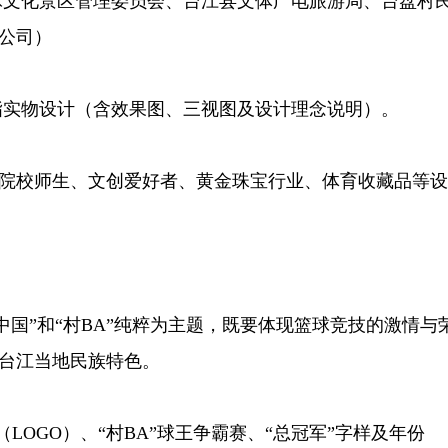
球文化景区管理委员会、台江县文体广电旅游局、台盘村
公司）
戒指实物设计（含效果图、三视图及设计理念说明）。
校师生、文创爱好者、黄金珠宝行业、体育收藏品等设
中国”和“村BA”纯粹为主题，既要体现篮球竞技的激情与
台江当地民族特色。
OGO）、“村BA”球王争霸赛、“总冠军”字样及年份