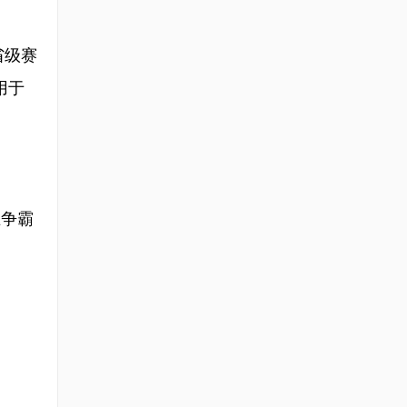
省级赛
用于
王争霸