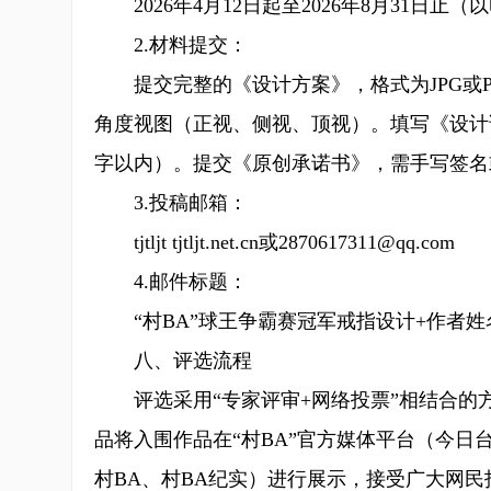
2026年4月12日起至2026年8月31日止
2.材料提交：
提交完整的《设计方案》，格式为JPG或PN
角度视图（正视、侧视、顶视）。填写《设计
字以内）。提交《原创承诺书》，需手写签名
3.投稿邮箱：
tjtljt tjtljt.net.cn或2870617311@qq.com
4.邮件标题：
“村BA”球王争霸赛冠军戒指设计+作者姓
八、评选流程
评选采用“专家评审+网络投票”相结合的方
品将入围作品在“村BA”官方媒体平台（今日
村BA、村BA纪实）进行展示，接受广大网