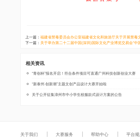
上一篇：
福建省禁毒委员会办公室福建省文化和旅游厅关于开展禁毒
下一篇：
关于举办第二十二届中国(深圳)国际文化产业博览交易会“中
相关资讯
“青创杯”报名开启！符合条件项目可直通广州科技创新创业大赛
“新泰州·创新潮”主题文创产品设计大赛开始啦
关于公开征集漳州市中小学生校服款式设计方案的公告
关于我们
大赛服务
帮助中心
平台规