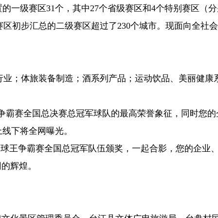
置的一级赛区31个，其中27个省级赛区和4个特别赛区（
赛区初步汇总的二级赛区超过了230个城市。现面向全社
业；体旅装备制造；酒系列产品；运动饮品、美丽健康
王争霸赛全国总决赛总冠军球队的最高荣誉象征，同时您的
上线下将全网曝光。
”球王争霸赛全国总冠军队伍颁奖，一起合影，您的企业
同的辉煌。