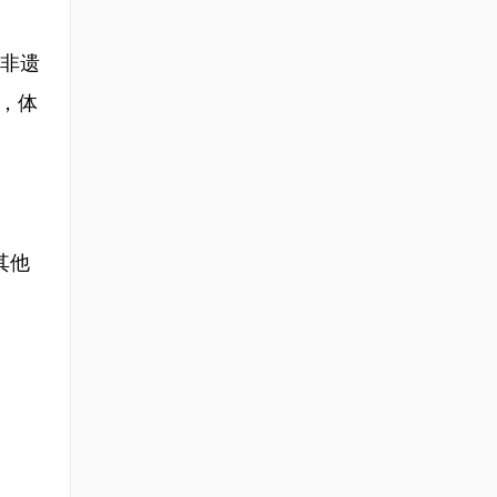
非遗
，体
其他