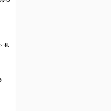
民委员
计机
荣