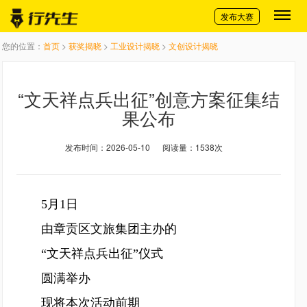
切换导航
发布大赛
您的位置：
首页
>
获奖揭晓
>
工业设计揭晓
>
文创设计揭晓
“文天祥点兵出征”创意方案征集结
果公布
发布时间：2026-05-10
阅读量：1538次
5月1日
由章贡区文旅集团主办的
“文天祥点兵出征”仪式
圆满举办
现将本次活动前期