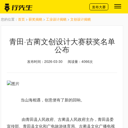
切换导航
发布大赛
您的位置：
首页
>
获奖揭晓
>
工业设计揭晓
>
文创设计揭晓
青田·古蔺文创设计大赛获奖名单
公布
发布时间：2026-03-30
阅读量：4066次
当山海相遇，
创意便有了新的回响。
由青田县人民政府、古蔺县人民政府主办，青田县委
宣传部、青田县文化和广电旅游体育局、古蔺县文化广播电视