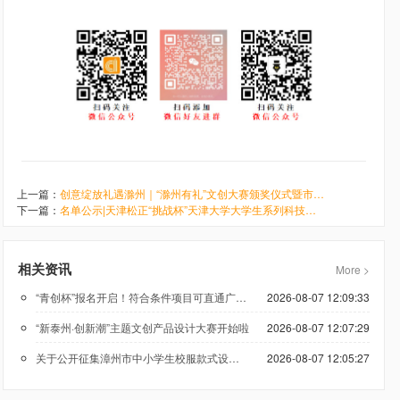
上一篇：
创意绽放礼遇滁州｜“滁州有礼”文创大赛颁奖仪式暨市场对接会圆满举行|春游江淮
下一篇：
名单公示|天津松正“挑战杯”天津大学大学生系列科技学术竞赛（2026）校级决赛入围名单
相关资讯
More >
“青创杯”报名开启！符合条件项目可直通广州科技创新创业大赛
2026-08-07 12:09:33
“新泰州·创新潮”主题文创产品设计大赛开始啦
2026-08-07 12:07:29
关于公开征集漳州市中小学生校服款式设计方案的公告
2026-08-07 12:05:27