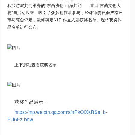
和旅游局共同承办的“东西协创·山海共韵——青田·古蔺文创大
赛”自启动以来，吸引了众多创作者参与，
经评审委员会严格评
审与综合评定，最终确定61件作品入选获奖名单。现将获奖作
品名单进行公布。
上下滑动查看获奖名单
获奖作品展示：
https://mp.weixin.qq.com/s/4PkQlXkRSa_b-
EU5Ez-bhw