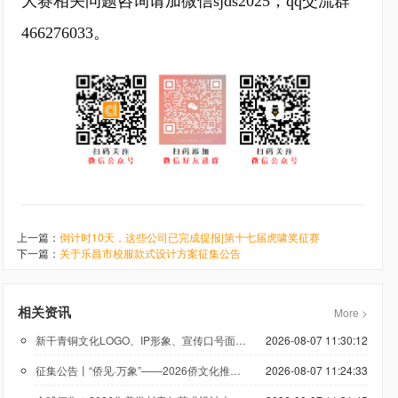
大赛相关问题咨询请加微信sjds2025，qq交流群
466276033。
上一篇：
倒计时10天，这些公司已完成提报|第十七届虎啸奖征赛
下一篇：
关于乐昌市校服款式设计方案征集公告
相关资讯
More >
新干青铜文化LOGO、IP形象、宣传口号面向全社会公开征集
2026-08-07 11:30:12
征集公告丨“侨见·万象”——2026侨文化推广原创设计专项赛
2026-08-07 11:24:33