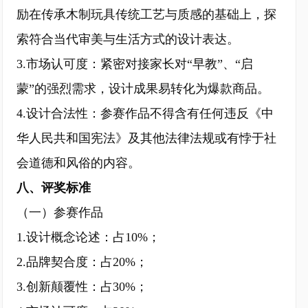
励在传承木制玩具传统工艺与质感的基础上，探
索符合当代审美与生活方式的设计表达。
3.市场认可度：紧密对接家长对“早教”、“启
蒙”的强烈需求，设计成果易转化为爆款商品。
4.设计合法性：参赛作品不得含有任何违反《中
华人民共和国宪法》及其他法律法规或有悖于社
会道德和风俗的内容。
八、评奖标准
（一）参赛作品
1.设计概念论述：占10%；
2.品牌契合度：占20%；
3.创新颠覆性：占30%；