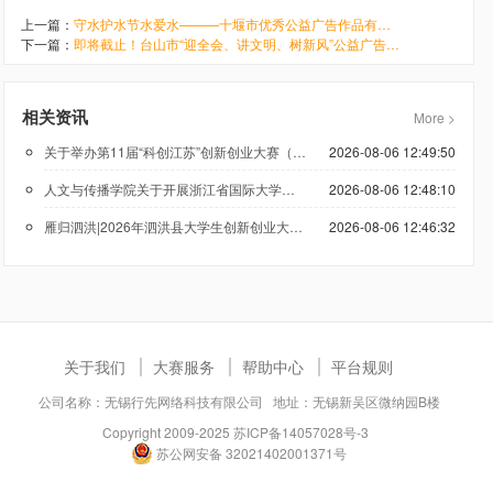
上一篇：
守水护水节水爱水———十堰市优秀公益广告作品有奖征集
下一篇：
即将截止！台山市“迎全会、讲文明、树新风”公益广告设计大赛等你投稿
相关资讯
More >
关于举办第11届“科创江苏”创新创业大赛（低空经济领域）的通知
2026-08-06 12:49:50
人文与传播学院关于开展浙江省国际大学生创新大赛（2026）参赛报名工作的通知
2026-08-06 12:48:10
雁归泗洪|2026年泗洪县大学生创新创业大赛正在报名
2026-08-06 12:46:32
关于我们
大赛服务
帮助中心
平台规则
公司名称：无锡行先网络科技有限公司 地址：无锡新吴区微纳园B楼
Copyright 2009-2025
苏ICP备14057028号-3
苏公网安备 32021402001371号