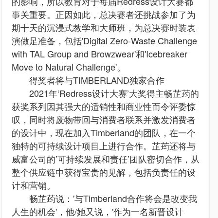
的影响，所以教育对于每届Redress设计大赛都
事关重要。正因如此，总决赛者还挑战参加了为
期十天的沉浸式教学和大师班，为总决赛时装表
演做足准备，包括'Digital Zero-Waste Challenge
with TAL Group and Browzwear'和'Icebreaker
Move to Natural Challenge'。
得奖者将与TIMBERLAND独家合作
2021年‘Redress设计大赛’大奖得主畅芷荺的
获奖系列因其强大的适销性和商业性而令评委惊
叹，同时将废物带回与消费者联系并激发消费者
的设计中，现在加入Timberland的团队，在一个
独特的可持续设计项目上进行合作。芷荺还将与
威富公司的’可持续发展和责任’团队密切合作，从
整个供应链中获得宝贵的见解，包括负责任的设
计和营销。
畅芷荺说：'与Timberland合作将会是改变我
人生的机会'，他/她又说，'作为一名新晋设计