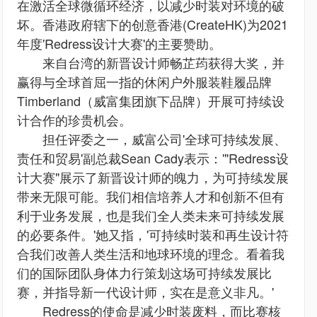
在激活全球微循环经济，以减少时装对环境的破
坏。香港政府辖下的创意香港(CreateHK)为2021
年度'Redress设计大赛'的主要赞助。
来自台湾的新晋设计师畅芷荺获得大奖，并
赢得与全球首屈一指的休闲户外服装鞋履品牌
Timberland（威富集团旗下品牌）开展可持续设
计合作的珍贵机会。
担任评委之一，威富公司'全球可持续发展、
责任和贸易'副总裁Sean Cady表示：'"Redress设
计大赛"展示了新晋设计师的魄力，为可持续发展
带来无限可能。我们相信培养人才和创新不但有
利于业务发展，也是我们全人类未来可持续发展
的必要条件。'她又指，'可持续时装和再生设计符
合我们改善人类生活和地球环境的理念。看着我
们的国际团队身体力行策划这场可持续发展比
赛，并指导新一代设计师，实在是意义非凡。'
Redress的使命是减少时装废料，而比赛核