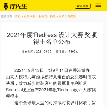
切换导航
发布大赛
您的位置：
首页
>
获奖揭晓
>
服装设计揭晓
>
服装大赛揭晓
2021年度'Redress 设计大赛'奖项
得主名单公布
发布时间：2021-09-30
阅读量：17865次
2021年9月13日，继9月11日在香港举办，
由真人模特儿与虚拟模特儿走台的总决赛时装表
演后，致力减少时装废料的领军非牟利机构
Redress现正宣布2021年度'Redress设计大赛'奖
项得主。
这个全球最大型的可持续时装设计比赛，旨