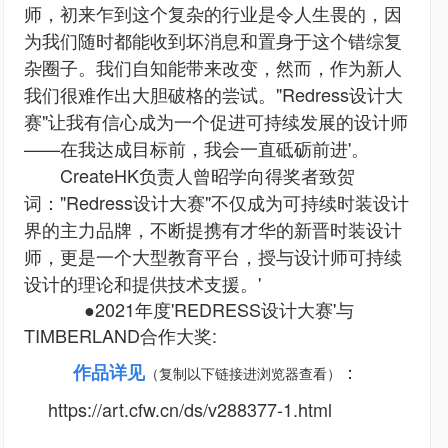
师，初来乍到这个复杂的行业是令人生畏的，因
为我们随时都能收到坏消息和置身于这个错综复
杂圈子。我们自知能带来改变，然而，作为新人
我们很难作出大胆破格的尝试。"Redress设计大
赛"让我有信心成为一个促进可持续发展的设计师
——在我达成目标前，我会一直砥砺前进'。
CreateHK负责人曾昭学向得奖者致贺
词："Redress设计大赛"不仅成为可持续时装设计
界的主力品牌，不断提携有才华的新晋时装设计
师，更是一个大型教育平台，授与设计师可持续
设计的理论和提供技术支援。'
●2021年度'REDRESS设计大赛'与
TIMBERLAND合作大奖:
作品详见
：
（复制以下链接进浏览器查看）
https://art.cfw.cn/ds/v288377-1.html