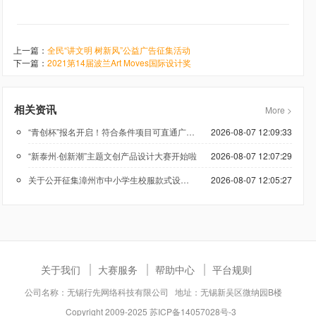
上一篇：
全民“讲文明 树新风”公益广告征集活动
下一篇：
2021第14届波兰Art Moves国际设计奖
相关资讯
More >
“青创杯”报名开启！符合条件项目可直通广州科技创新创业大赛
2026-08-07 12:09:33
“新泰州·创新潮”主题文创产品设计大赛开始啦
2026-08-07 12:07:29
关于公开征集漳州市中小学生校服款式设计方案的公告
2026-08-07 12:05:27
关于我们
大赛服务
帮助中心
平台规则
公司名称：无锡行先网络科技有限公司 地址：无锡新吴区微纳园B楼
Copyright 2009-2025
苏ICP备14057028号-3