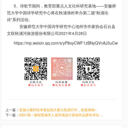
5、诗歌节期间，教育部重点人文社科研究基地——安徽师
范大学中国诗学研究中心将在秋浦渔村举办第二届“秋浦论
诗”系列活动。
安徽师范大学中国诗学研究中心池州市作家协会石台县
文联秋浦河旅游股份有限公司2021年4月28日
https://mp.weixin.qq.com/s/yP8oyCWF1zBNyQVnAJ3uCw
上一篇：
首届小康轩绘本奖征稿大赛火热进行中，欢迎来稿~
下一篇：
2021第一届智慧城市人居环境设计原创作品展学术论文火热征集中！