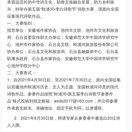
承源远流长的中华诗文化，助推文旅融合发展，助力乡村振
兴，特举办第五届“秋浦河•李白诗歌节”诗歌大赛，现面向全国
征集现代诗歌作品。
一、大赛组织：
指导单位：安徽省作家协会、池州市文联、池州市文化和旅游
局、石台县委宣传部主办单位：安徽师范大学中国诗学研究中
心、池州市作家协会、石台县文联、秋浦河旅游股份有限公司
协办单位：石台县文化和旅游局、石台县融媒体中心、石台县
矶滩乡政府、石台县作家协会、安徽师范大学中国诗学研究中
心池州学院分中心
二、大赛形式：
1、自2021年4月30日起，至2021年7月30日止，面向全国征集
以安徽池州秋浦河历史、文人为主题、发掘秋浦河诗意的现代
诗歌作品。参赛作品按照“秋浦河•第五届李白诗歌节参赛作
品”格式投稿到指定邮箱：wxds2017@163.com，并注明参赛
作者真实姓名、准确地址、固定手机号码，以便通联。
2、2021年8月30日前，聘请专家从参赛者中遴选出20位诗
人入围。