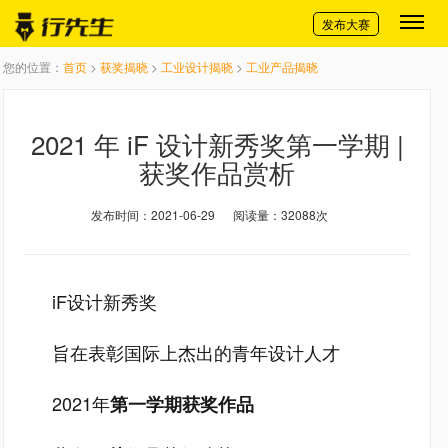
切换导航
发布大赛
您的位置：
首页
>
获奖揭晓
>
工业设计揭晓
>
工业产品揭晓
2021 年 iF 设计新秀奖第一学期 |
获奖作品赏析
发布时间：2021-06-29
阅读量：32088次
iF设计新秀奖
旨在表彰国际上杰出的青年设计人才
2021年
第一学期获奖作品