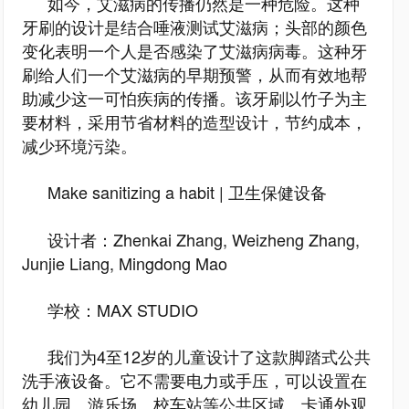
如今，艾滋病的传播仍然是一种危险。这种
牙刷的设计是结合唾液测试艾滋病；头部的颜色
变化表明一个人是否感染了艾滋病病毒。这种牙
刷给人们一个艾滋病的早期预警，从而有效地帮
助减少这一可怕疾病的传播。该牙刷以竹子为主
要材料，采用节省材料的造型设计，节约成本，
减少环境污染。
Make sanitizing a habit | 卫生保健设备
设计者：Zhenkai Zhang, Weizheng Zhang,
Junjie Liang, Mingdong Mao
学校：MAX STUDIO
我们为4至12岁的儿童设计了这款脚踏式公共
洗手液设备。它不需要电力或手压，可以设置在
幼儿园、游乐场、校车站等公共区域。卡通外观