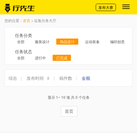
切换导航
发布大赛
您的位置：
首页
> 征集任务大厅
任务分类
全部
服装设计
饰品设计
运动装备
编织创意
任务状态
全部
进行中
已完成
综合
|
发布时间
|
稿件数
|
金额
显示 1~ 10 项 共 0 个任务
首页