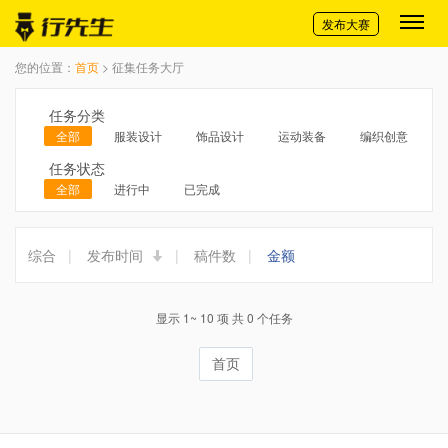
切换导航
发布大赛
您的位置：
首页
> 征集任务大厅
任务分类
全部
服装设计
饰品设计
运动装备
编织创意
任务状态
全部
进行中
已完成
综合
|
发布时间
|
稿件数
|
金额
显示 1~ 10 项 共 0 个任务
首页