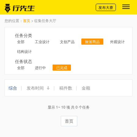
切换导航
发布大赛
您的位置：
首页
> 征集任务大厅
任务分类
全部
工业设计
文创产品
旅游商品
外观设计
结构设计
任务状态
全部
进行中
已完成
综合
|
发布时间
|
稿件数
|
金额
显示 1~ 10 项 共 0 个任务
首页