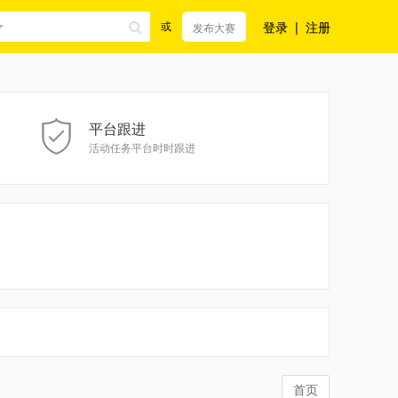
登录
|
注册
或
发布大赛
平台跟进
活动任务平台时时跟进
首页