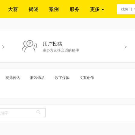
大赛
揭晓
案例
服务
更多
找热门
用户投稿
>
>
主办方选择合适的稿件
视觉传达
服装饰品
数字媒体
文案创作