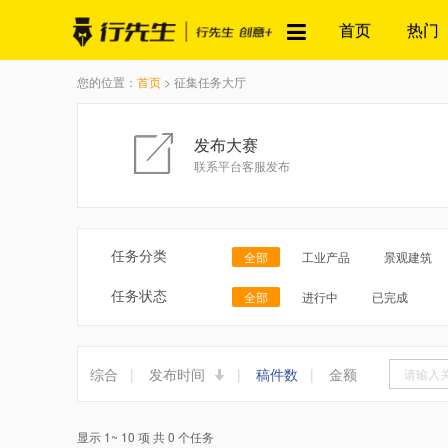
首页
热门
您的位置：
首页
> 征集任务大厅
发布大赛
联系平台客服发布
任务分类
全部
工业产品
景观建筑
任务状态
全部
进行中
已完成
综合
|
发布时间
|
稿件数
|
金额
显示 1~ 10 项 共 0 个任务